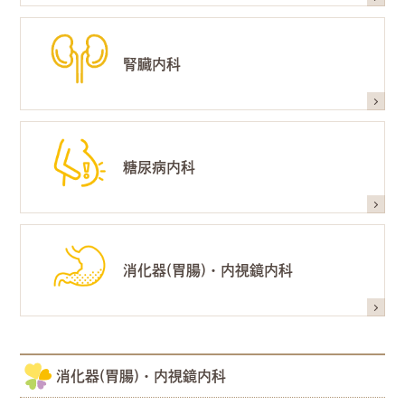
消化器（胃腸）内科
腎臓内科
内視鏡内科
糖尿病内科
消化器(胃腸)・内視鏡内科
消化器(胃腸)・内視鏡内科