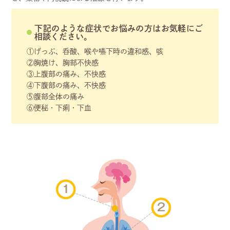
下記のような症状でお悩みの方はお気軽にご
相談ください。
①げっぷ、呑酸、喉や嚥下時の違和感、咳
②胸焼け、胸部不快感
③上腹部の痛み、不快感
④下腹部の痛み、不快感
⑤腹部全体の痛み
⑥便秘・下痢・下血