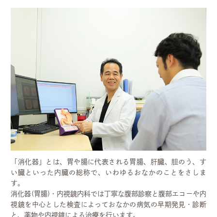
「消化器」とは、胃や腸に代表される胃腸、肝臓、胆のう、す
い臓といった内臓の総称で、いわゆるおなかのことをさしま
す。
消化器(胃腸)・内視鏡内科では丁寧な腹部診察と腹部エコーや内
視鏡を中心とした検査によっておなかの病気の早期発見・診断
と、薬物や内視鏡による治療を行います。