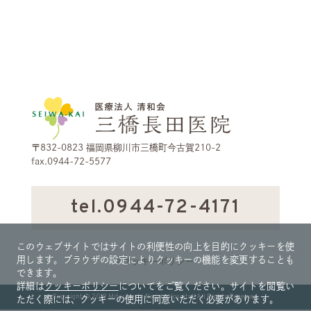
〒832-0823 福岡県柳川市三橋町今古賀210-2
fax.0944-72-5577
tel.0944-72-4171
このウェブサイトではサイトの利便性の向上を目的にクッキーを使
用します。ブラウザの設定によりクッキーの機能を変更することも
>クッキーポリシー
できます。
詳細は
クッキーポリシー
についてをご覧ください。サイトを閲覧い
Copyright © 2019 Mitsuhashi Nagata Hospital. All Rights Reserved.
ただく際には、クッキーの使用に同意いただく必要があります。