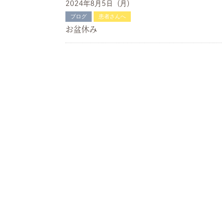
2024年8月5日（月）
ブログ
患者さんへ
お盆休み