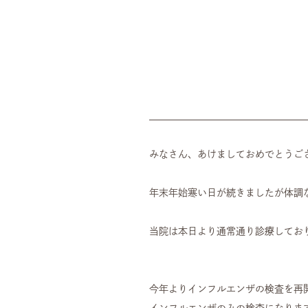
みなさん、あけましておめでとうござ
年末年始寒い日が続きましたが体調
当院は本日より通常通り診療してお
今年よりインフルエンザの検査を再開
インフルエンザのみの検査になりま