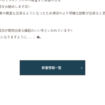
をお勧めします😉✨
菌の検査も出来るようになったため病状のより明確な診断が出来ると思
に成功が期待出来る縁起のいい年といわれています⭐️
になりますように、、、🐲。
新着情報一覧