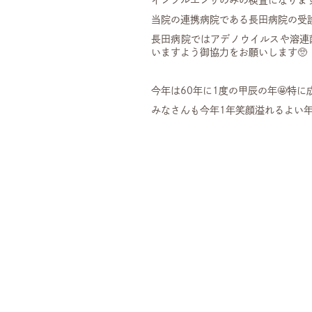
当院の連携病院である長田病院の受診
長田病院ではアデノウイルスや溶連
いますよう御協力をお願いします🥺
今年は60年に1度の甲辰の年🤩特
みなさんも今年1年笑顔溢れるよい年