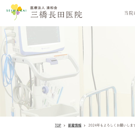
医療法人
当院
TOP
新着情報
2024年もよろしくお願いします