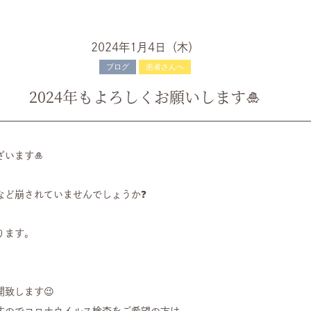
2024年1月4日（木）
ブログ
患者さんへ
2024年もよろしくお願いします🎍
います🎍
など崩されていませんでしょうか❓
ります。
致します😉
すのでコロナウイルス検査をご希望の方は